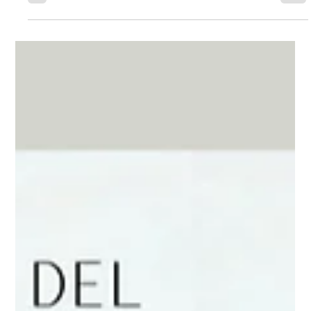
Para un negocio local, Instagram no funciona igual que para una
marca nacional. Estrategias reales para crecer entre la audiencia
correcta, con contenido auténtico, constancia y un enfoque
orientado a generar clientes.