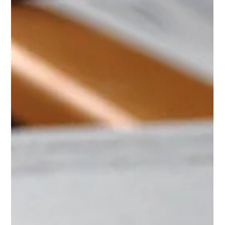
Descarga el Calendario del Community Manager 2026 y deja de
improvisar.