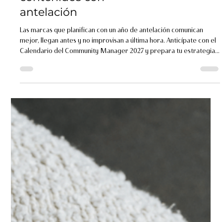
Calendario del
Community Manager
2027: prepara tu
estrategia de
contenidos con
antelación
Las marcas que planifican con un año de antelación comunican
mejor, llegan antes y no improvisan a última hora. Anticípate con el
Calendario del Community Manager 2027 y prepara tu estrategia
de contenidos desde ahora.