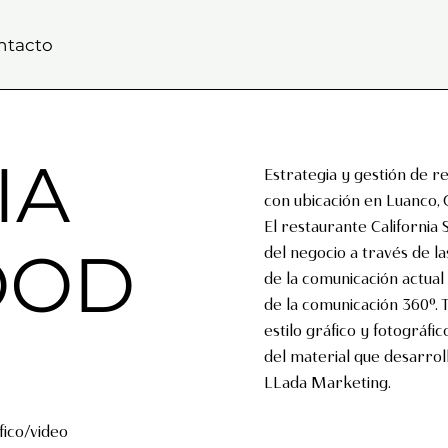
ntacto
IA
Estrategia y gestión de re
con ubicación en Luanco, 
El restaurante California
OOD
del negocio a través de la
de la comunicación actual
de la comunicación 360º. 
estilo gráfico y fotográfi
del material que desarrol
LLada Marketing.
fico/video