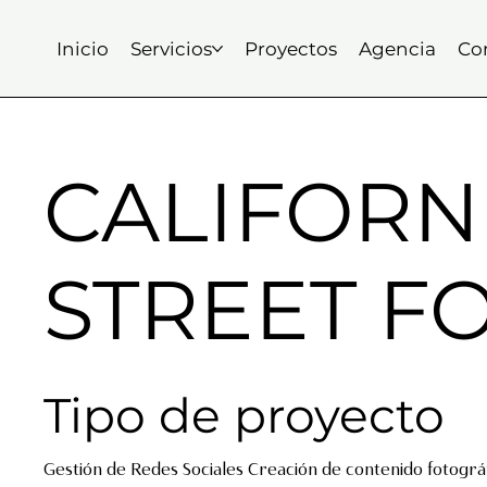
Inicio
Servicios
Proyectos
Agencia
Co
CALIFORN
STREET F
Tipo de proyecto
Gestión de Redes Sociales Creación de contenido fotográ