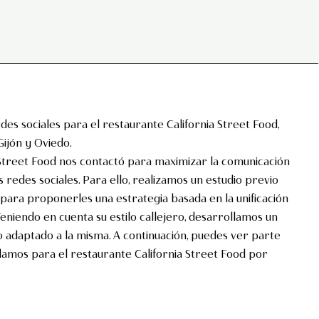
des sociales para el restaurante California Street Food,
Gijón y Oviedo.
 Street Food nos contactó para maximizar la comunicación
s redes sociales. Para ello, realizamos un estudio previo
 para proponerles una estrategia basada en la unificación
Teniendo en cuenta su estilo callejero, desarrollamos un
co adaptado a la misma. A continuación, puedes ver parte
lamos para el restaurante California Street Food por